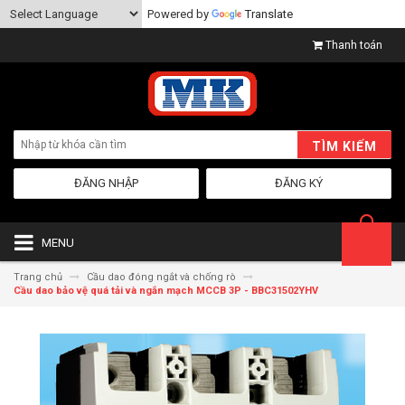
Powered by
Translate
Thanh toán
TÌM KIẾM
ĐĂNG NHẬP
ĐĂNG KÝ
MENU
Trang chủ
Cầu dao đóng ngắt và chống rò
Cầu dao bảo vệ quá tải và ngắn mạch MCCB 3P - BBC31502YHV