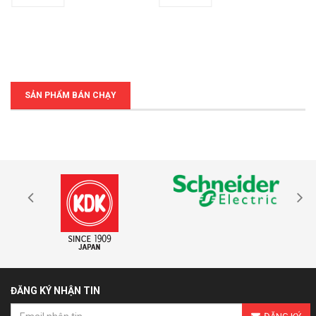
SẢN PHẨM BÁN CHẠY
ĐĂNG KÝ NHẬN TIN