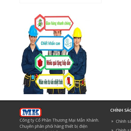
CHÍNH SÁ
Công ty Cổ Phần Thương Mại Mẫn Khánh.
Chính s
Chuyên phân phối hàng thiết bị điện
Chính sá