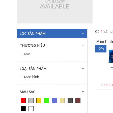
Có
1
sản p
LỌC SẢN PHẨM
THƯƠNG HIỆU
-2%
Asus
LOẠI SẢN PHẨM
Màn hình
19.500
MÀU SẮC