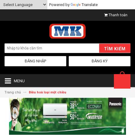
Powered by
Translate
Thanh toán
TÌM KIẾM
ĐĂNG NHẬP
ĐĂNG KÝ
MENU
Trang chủ
Điều hoà loại một chiều