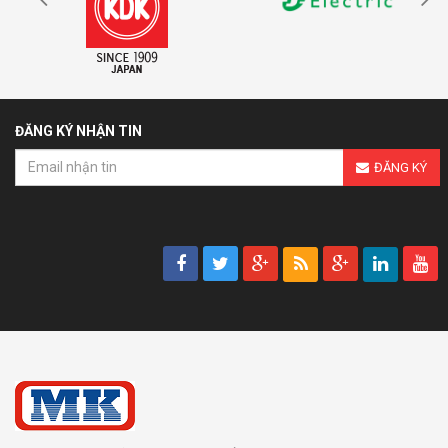
ĐĂNG KÝ NHẬN TIN
ĐĂNG KÝ