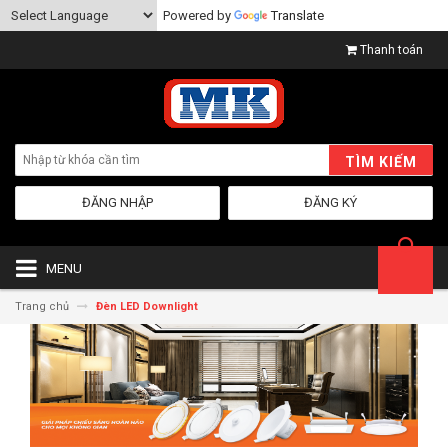
Powered by
Translate
Thanh toán
TÌM KIẾM
ĐĂNG NHẬP
ĐĂNG KÝ
MENU
Trang chủ
Đèn LED Downlight