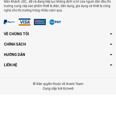
Mẫn Khánh JSC,. đã và đang tiếp tục khẳng định vị trí của người dẫn đầu thị
trường cung cấp sản phẩm thiết bị điện, dân dụng, gia dụng và thiết bị công
nghệ cho thị trường trong nhiều năm qua.
VỀ CHÚNG TÔI
CHÍNH SÁCH
HƯỚNG DẪN
LIÊN HỆ
© Bản quyền thuộc về Avent Team
Cung cấp bởi
Bizweb