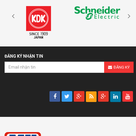
ĐĂNG KÝ NHẬN TIN
ĐĂNG KÝ