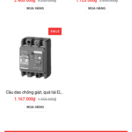
2.400.000₫
1.725.000₫
3.200.000₫
2.300.000₫
MUA HÀNG
MUA HÀNG
SALE
Cầu dao chống giật, quá tải ELCB - BKW2503Y
1.167.000₫
1.555.000₫
MUA HÀNG