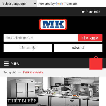
Powered by
Translate
Thanh toán
TÌM KIẾM
ĐĂNG NHẬP
ĐĂNG KÝ
MENU
Trang chủ
Thiết bị nhà bếp