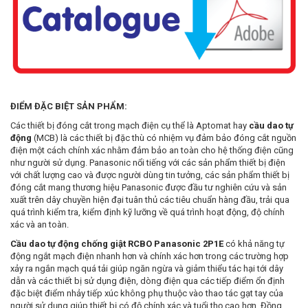
ĐIỂM ĐẶC BIỆT SẢN PHẨM:
Các thiết bị đóng cắt trong mạch điện cụ thể là Aptomat hay
cầu dao tự
động
(MCB) là các thiết bị đặc thù có nhiệm vụ đảm bảo đóng cắt nguồn
điện một cách chính xác nhằm đảm bảo an toàn cho hệ thống điện cũng
như người sử dụng. Panasonic nổi tiếng với các sản phẩm thiết bị điện
với chất lượng cao và được người dùng tin tưởng, các sản phẩm thiết bị
đóng cắt mang thương hiệu Panasonic được đầu tư nghiên cứu và sản
xuất trên dây chuyền hiện đại tuân thủ các tiêu chuẩn hàng đầu, trải qua
quá trình kiểm tra, kiểm định kỹ lưỡng về quá trình hoạt động, độ chính
xác và an toàn.
Cầu dao tự động chống giật RCBO Panasonic 2P1E
có khả năng tự
động ngắt mạch điện nhanh hơn và chính xác hơn trong các trường hợp
xảy ra ngắn mạch quá tải giúp ngăn ngừa và giảm thiểu tác hại tới dây
dẫn và các thiết bị sử dụng điện, dòng điện qua các tiếp điểm ổn định
đặc biệt điểm nhảy tiếp xúc không phụ thuộc vào thao tác gạt tay của
người sử dụng giúp thiết bị có độ chính xác và tuổi thọ cao hơn. Đồng