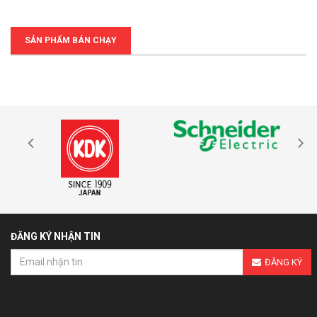
SẢN PHẨM BÁN CHẠY
ĐĂNG KÝ NHẬN TIN
ĐĂNG KÝ