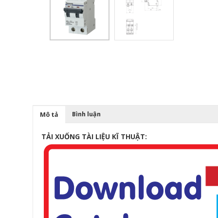
Bình luận
Mô tả
TẢI XUỐNG TÀI LIỆU KĨ THUẬT: