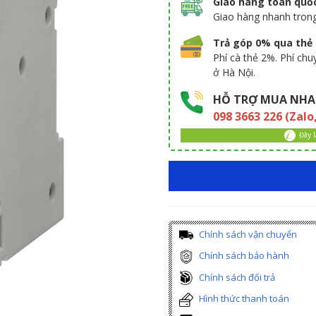
Giao hàng toàn quố
Giao hàng nhanh tron
Trả góp 0% qua thẻ t
Phí cà thẻ 2%. Phí ch
ở Hà Nội.
HỖ TRỢ MUA NHA
098 3663 226 (Zalo
Đây 
Chính sách vận chuyển
Chính sách bảo hành
Chính sách đổi trả
Hình thức thanh toán