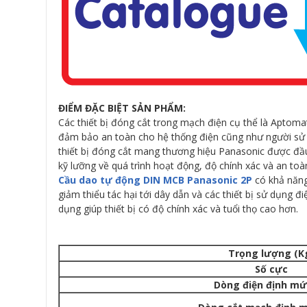
ĐIỂM ĐẶC BIỆT SẢN PHẨM:
Các thiết bị đóng cắt trong mạch điện cụ thể là Aptom
đảm bảo an toàn cho hệ thống điện cũng như người sử d
thiết bị đóng cắt mang thương hiệu Panasonic được đầu 
kỹ lưỡng về quá trình hoạt động, độ chính xác và an toà
Cầu dao tự động DIN MCB Panasonic 2P
có khả năng
giảm thiểu tác hại tới dây dẫn và các thiết bị sử dụng 
dụng giúp thiết bị có độ chính xác và tuổi thọ cao hơn.
Trọng lượng (K
Số cực
Dòng điện định mứ