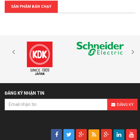
SẢN PHẨM BÁN CHẠY
ĐĂNG KÝ NHẬN TIN
ĐĂNG KÝ