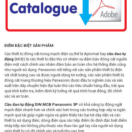
ĐIỂM ĐẶC BIỆT SẢN PHẨM:
Các thiết bị đóng cắt trong mạch điện cụ thể là Aptomat hay
cầu dao tự
động
(MCB) là các thiết bị đặc thù có nhiệm vụ đảm bảo đóng cắt nguồn
điện một cách chính xác nhằm đảm bảo an toàn cho hệ thống điện cũng
như người sử dụng. Panasonic nổi tiếng với các sản phẩm thiết bị điện
với chất lượng cao và được người dùng tin tưởng, các sản phẩm thiết bị
đóng cắt mang thương hiệu Panasonic được đầu tư nghiên cứu và sản
xuất trên dây chuyền hiện đại tuân thủ các tiêu chuẩn hàng đầu, trải qua
quá trình kiểm tra, kiểm định kỹ lưỡng về quá trình hoạt động, độ chính
xác và an toàn.
Cầu dao tự động DIN MCB Panasonic 3P
có khả năng tự động ngắt
mạch điện nhanh hơn và chính xác hơn trong các trường hợp xảy ra ngắn
mạch quá tải giúp ngăn ngừa và giảm thiểu tác hại tới dây dẫn và các
thiết bị sử dụng điện, dòng điện qua các tiếp điểm ổn định đặc biệt điểm
nhảy tiếp xúc không phụ thuộc vào thao tác gạt tay của người sử dụng
giúp thiết bị có độ chính xác và tuổi thọ cao hơn.