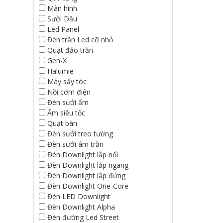
Màn hình
Sưởi Dầu
Led Panel
Đèn trần Led cỡ nhỏ
Quạt đảo trần
Gen-X
Halumie
Máy sấy tóc
Nồi cơm điện
Đèn sưởi ấm
Ấm siêu tốc
Quạt bàn
Đèn sưởi treo tường
Đèn sưởi âm trần
Đèn Downlight lắp nổi
Đèn Downlight lắp ngang
Đèn Downlight lắp đứng
Đèn Downlight One-Core
Đèn LED Downlight
Đèn Downlight Alpha
Đèn đường Led Street