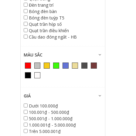
Đèn trang trí
Bóng đèn bàn
Bóng đèn tuýp T5
Quạt trần hộp số
Quạt trần điều khiển
Cầu dao đóng ngắt - HB
MÀU SẮC
GIÁ
Dưới 100.000₫
100.001₫ - 500.000₫
500.001₫ - 1.000.000₫
1.000.001₫ - 5.000.000₫
Trên 5.000.001₫