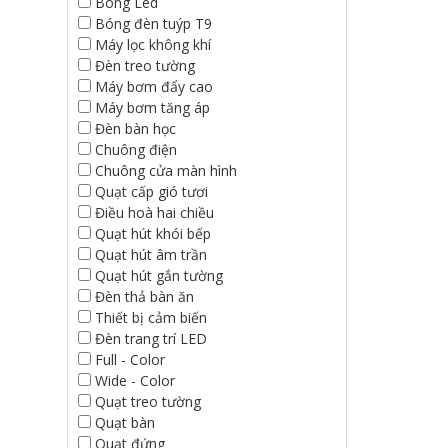
Bóng Led
Bóng đèn tuýp T9
Máy lọc không khí
Đèn treo tường
Máy bơm đẩy cao
Máy bơm tăng áp
Đèn bàn học
Chuông điện
Chuông cửa màn hình
Quạt cấp gió tươi
Điều hoà hai chiều
Quạt hút khói bếp
Quạt hút âm trần
Quạt hút gắn tường
Đèn thả bàn ăn
Thiết bị cảm biến
Đèn trang trí LED
Full - Color
Wide - Color
Quạt treo tường
Quạt bàn
Quạt đứng