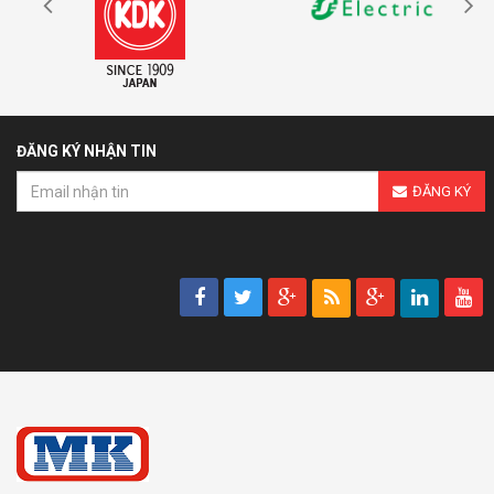
ĐĂNG KÝ NHẬN TIN
ĐĂNG KÝ