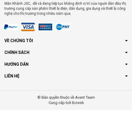
Mẫn Khánh JSC,. đã và đang tiếp tục khẳng định vị trí của người dẫn đầu thị
trường cung cấp sản phẩm thiết bị điện, dân dụng, gia dụng và thiết bị công
nghệ cho thị trường trong nhiều năm qua.
VỀ CHÚNG TÔI
CHÍNH SÁCH
HƯỚNG DẪN
LIÊN HỆ
© Bản quyền thuộc về Avent Team
Cung cấp bởi
Bizweb