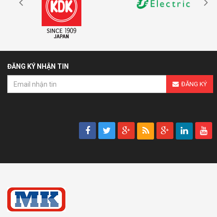
ĐĂNG KÝ NHẬN TIN
ĐĂNG KÝ