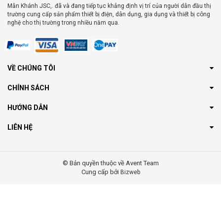
Mẫn Khánh JSC,. đã và đang tiếp tục khẳng định vị trí của người dẫn đầu thị
trường cung cấp sản phẩm thiết bị điện, dân dụng, gia dụng và thiết bị công
nghệ cho thị trường trong nhiều năm qua.
VỀ CHÚNG TÔI
CHÍNH SÁCH
HƯỚNG DẪN
LIÊN HỆ
© Bản quyền thuộc về Avent Team
Cung cấp bởi
Bizweb