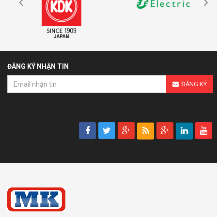
ĐĂNG KÝ NHẬN TIN
ĐĂNG KÝ