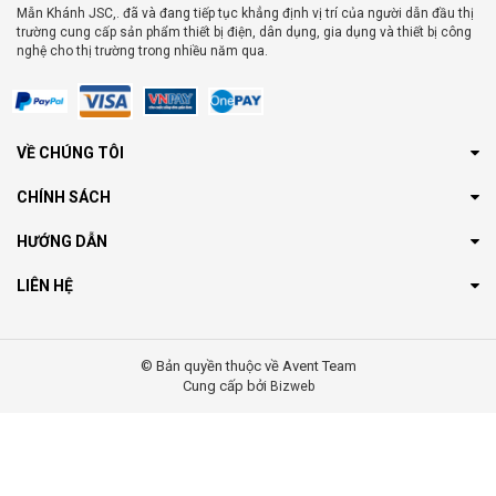
Mẫn Khánh JSC,. đã và đang tiếp tục khẳng định vị trí của người dẫn đầu thị
trường cung cấp sản phẩm thiết bị điện, dân dụng, gia dụng và thiết bị công
nghệ cho thị trường trong nhiều năm qua.
VỀ CHÚNG TÔI
CHÍNH SÁCH
HƯỚNG DẪN
LIÊN HỆ
© Bản quyền thuộc về Avent Team
Cung cấp bởi
Bizweb