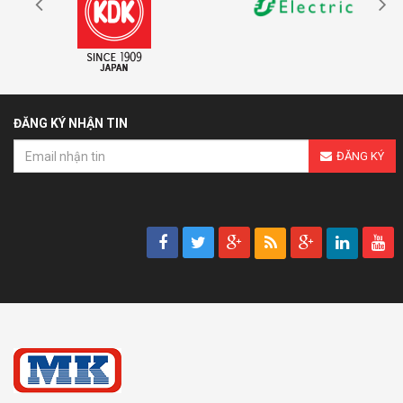
ĐĂNG KÝ NHẬN TIN
ĐĂNG KÝ