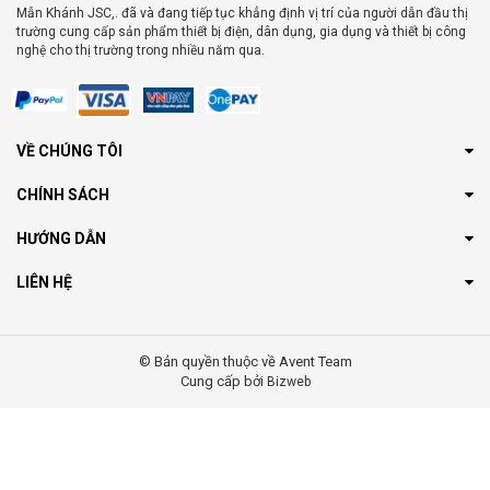
Mẫn Khánh JSC,. đã và đang tiếp tục khẳng định vị trí của người dẫn đầu thị
trường cung cấp sản phẩm thiết bị điện, dân dụng, gia dụng và thiết bị công
nghệ cho thị trường trong nhiều năm qua.
VỀ CHÚNG TÔI
CHÍNH SÁCH
HƯỚNG DẪN
LIÊN HỆ
© Bản quyền thuộc về Avent Team
Cung cấp bởi
Bizweb