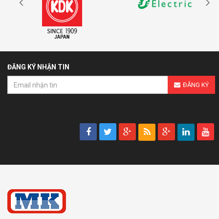
ĐĂNG KÝ NHẬN TIN
ĐĂNG KÝ