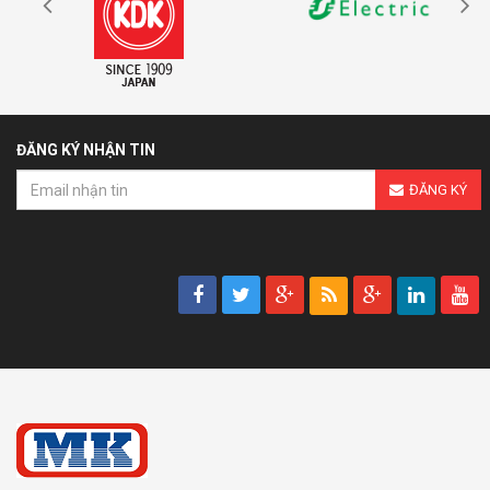
ĐĂNG KÝ NHẬN TIN
ĐĂNG KÝ