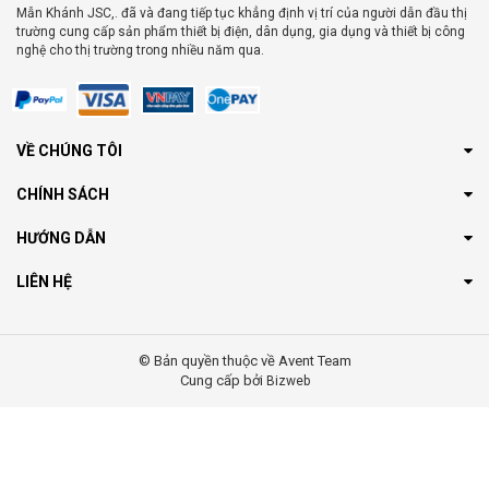
Mẫn Khánh JSC,. đã và đang tiếp tục khẳng định vị trí của người dẫn đầu thị
trường cung cấp sản phẩm thiết bị điện, dân dụng, gia dụng và thiết bị công
nghệ cho thị trường trong nhiều năm qua.
VỀ CHÚNG TÔI
CHÍNH SÁCH
HƯỚNG DẪN
LIÊN HỆ
© Bản quyền thuộc về Avent Team
Cung cấp bởi
Bizweb