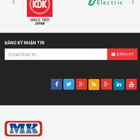
ĐĂNG KÝ NHẬN TIN
ĐĂNG KÝ