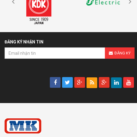
ĐĂNG KÝ NHẬN TIN
ĐĂNG KÝ