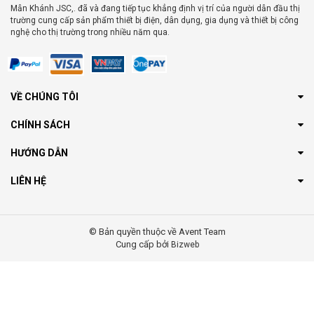
Mẫn Khánh JSC,. đã và đang tiếp tục khẳng định vị trí của người dẫn đầu thị
trường cung cấp sản phẩm thiết bị điện, dân dụng, gia dụng và thiết bị công
nghệ cho thị trường trong nhiều năm qua.
VỀ CHÚNG TÔI
CHÍNH SÁCH
HƯỚNG DẪN
LIÊN HỆ
© Bản quyền thuộc về Avent Team
Cung cấp bởi
Bizweb