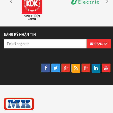
ĐĂNG KÝ NHẬN TIN
ĐĂNG KÝ