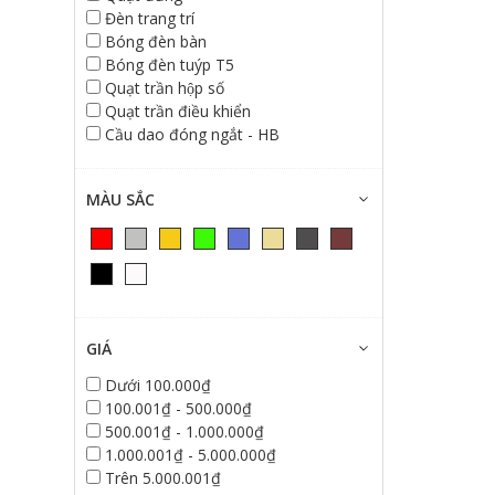
Đèn trang trí
Bóng đèn bàn
Bóng đèn tuýp T5
Quạt trần hộp số
Quạt trần điều khiển
Cầu dao đóng ngắt - HB
MÀU SẮC
GIÁ
Dưới 100.000₫
100.001₫ - 500.000₫
500.001₫ - 1.000.000₫
1.000.001₫ - 5.000.000₫
Trên 5.000.001₫