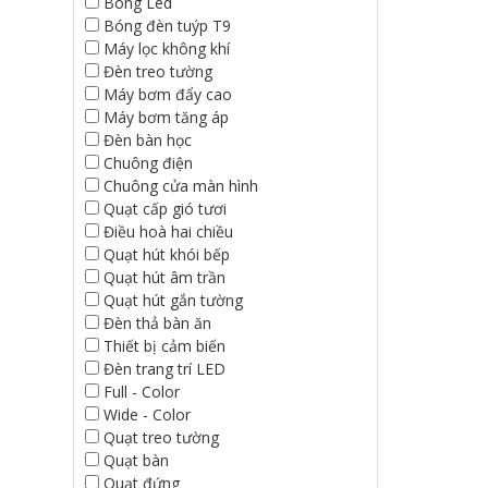
Bóng Led
Bóng đèn tuýp T9
Máy lọc không khí
Đèn treo tường
Máy bơm đẩy cao
Máy bơm tăng áp
Đèn bàn học
Chuông điện
Chuông cửa màn hình
Quạt cấp gió tươi
Điều hoà hai chiều
Quạt hút khói bếp
Quạt hút âm trần
Quạt hút gắn tường
Đèn thả bàn ăn
Thiết bị cảm biến
Đèn trang trí LED
Full - Color
Wide - Color
Quạt treo tường
Quạt bàn
Quạt đứng