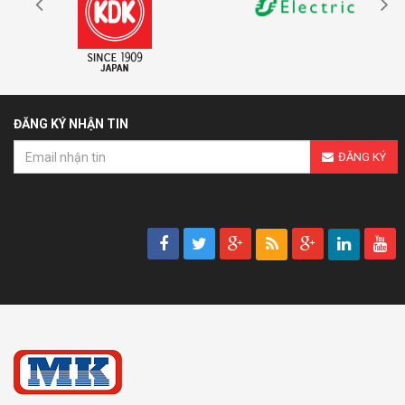
ĐĂNG KÝ NHẬN TIN
ĐĂNG KÝ