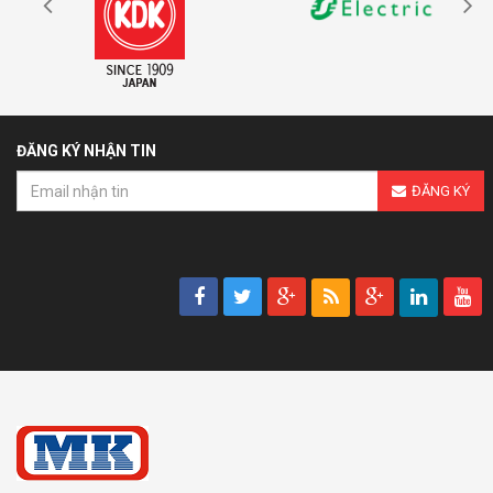
ĐĂNG KÝ NHẬN TIN
ĐĂNG KÝ