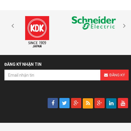
ĐĂNG KÝ NHẬN TIN
ĐĂNG KÝ