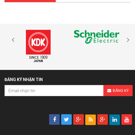
ĐĂNG KÝ NHẬN TIN
ĐĂNG KÝ