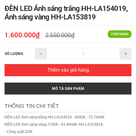
ĐÈN LED Ánh sáng trắng HH-LA154019,
Ánh sáng vàng HH-LA153819
1.600.000₫
2.550.000₫
CÒN HÀNG
SỐ LƯỢNG:
Thêm vào giỏ hàng
MÔ TẢ SẢN PHẨM
THÔNG TIN CHI TIẾT
ĐÈN LED Ánh sáng trắng HH-LA154019
- 6500K - 72.7Im/W
ĐÈN LED
Ánh sáng vàng 2700K - 61.8Im/W HH-LA153819.
- Công suất 22W