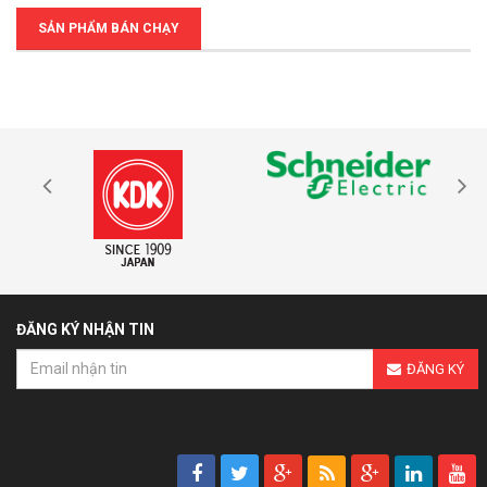
SẢN PHẨM BÁN CHẠY
ĐĂNG KÝ NHẬN TIN
ĐĂNG KÝ