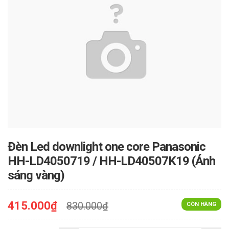
Đèn Led downlight one core Panasonic
HH-LD4050719 / HH-LD40507K19 (Ánh
sáng vàng)
415.000₫
830.000₫
CÒN HÀNG