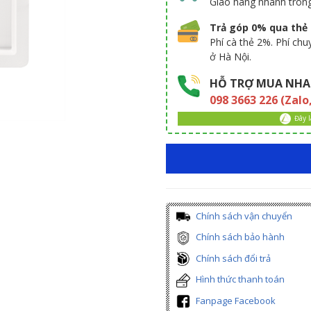
Giao hàng nhanh tron
Trả góp 0% qua thẻ t
Phí cà thẻ 2%. Phí ch
ở Hà Nội.
HỖ TRỢ MUA NHA
098 3663 226 (Zalo
Đây 
Chính sách vận chuyển
Chính sách bảo hành
Chính sách đổi trả
Hình thức thanh toán
Fanpage Facebook