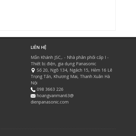
LIÊN HỆ
Mẫn Khánh JSC,. - Nhà phân phối cấp I -
Thiết bị điện, gia dụng Panasonic
Số 20, Ngõ 134, Ngách 15, Hẻm 16 Lê
Trọng Tấn, Khương Mai, Thanh Xuân Hà
Nội
098 3663 226
hoangvanman63@
dienpanasonic.com