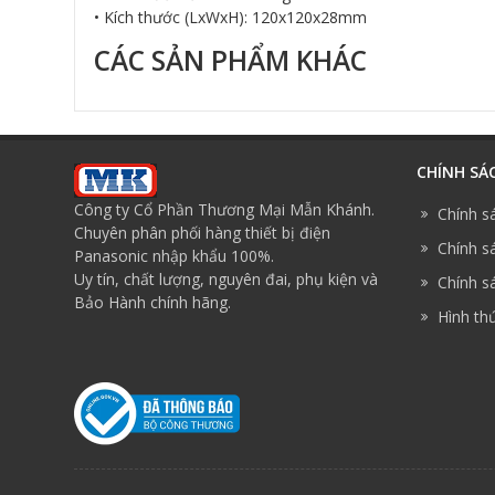
• Kích thước (LxWxH): 120x120x28mm
CÁC SẢN PHẨM KHÁC
CHÍNH SÁ
Công ty Cổ Phần Thương Mại Mẫn Khánh.
Chính s
Chuyên phân phối hàng thiết bị điện
Chính sá
Panasonic nhập khẩu 100%.
Uy tín, chất lượng, nguyên đai, phụ kiện và
Chính sá
Bảo Hành chính hãng.
Hình th