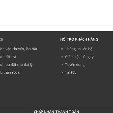
CH
HỖ TRỢ KHÁCH HÀNG
ách vận chuyển, lắp đặt
Thông tin liên hệ
ch đổi trả
Giới thiệu công ty
ch ưu đãi cho đại lý
Tuyển dụng
ức thanh toán
Tin tức
CHẤP NHẬN THANH TOÁN