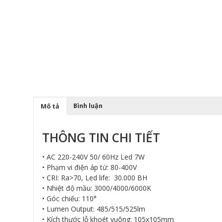
Bình luận
Mô tả
THÔNG TIN CHI TIẾT
• AC 220-240V 50/ 60Hz Led 7W
• Phạm vi điện áp từ: 80-400V
• CRI: Ra>70, Led life: 30.000 BH
• Nhiệt độ mầu: 3000/4000/6000K
• Góc chiếu: 110°
• Lumen Output: 485/515/525lm
• Kích thước lỗ khoét vuông: 105x105mm