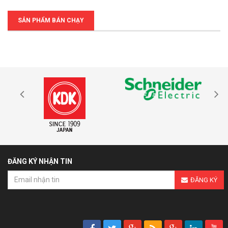
SẢN PHẨM BÁN CHẠY
ĐĂNG KÝ NHẬN TIN
ĐĂNG KÝ