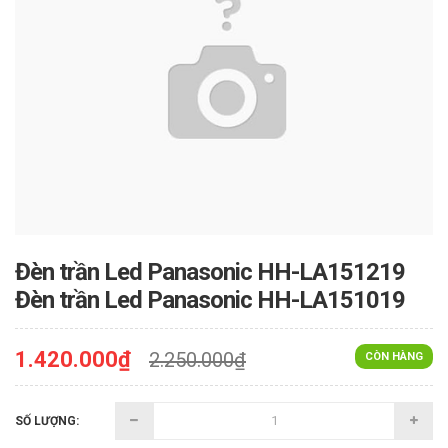
Đèn trần Led Panasonic HH-LA151219
Đèn trần Led Panasonic HH-LA151019
1.420.000₫
2.250.000₫
CÒN HÀNG
SỐ LƯỢNG: