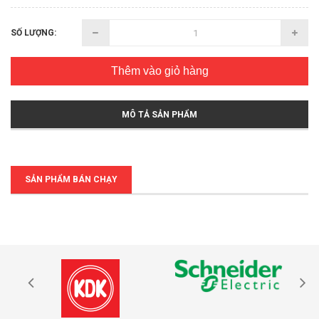
SỐ LƯỢNG:
Thêm vào giỏ hàng
MÔ TẢ SẢN PHẨM
SẢN PHẨM BÁN CHẠY