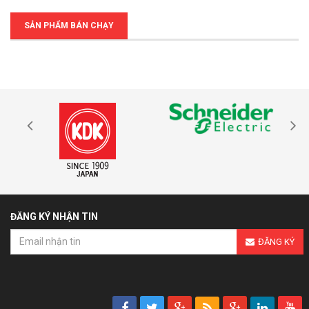
SẢN PHẨM BÁN CHẠY
ĐĂNG KÝ NHẬN TIN
ĐĂNG KÝ