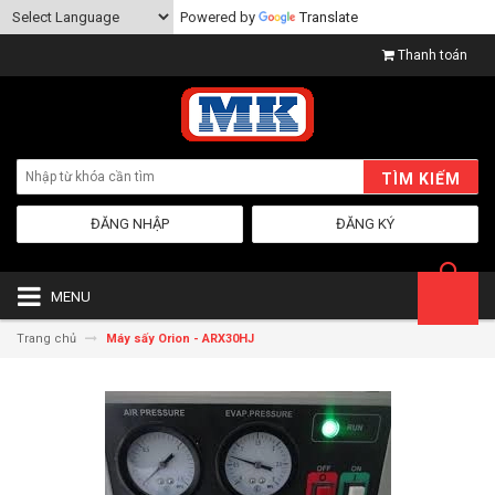
Powered by
Translate
Thanh toán
TÌM KIẾM
ĐĂNG NHẬP
ĐĂNG KÝ
MENU
Trang chủ
Máy sấy Orion - ARX30HJ