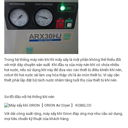
Trong hệ thống máy nén khí thì mấy sấy là một phần không thể thiếu đối
với một dây chuyền sản xuất. Khí đầu ra của máy nén khí có chứa nhiều
hơi nước, nếu sử dụng khí này để đưa vào các thiết bị điều khiển khí nén,
robot thì hơi nước sẽ làm oxy hóa thập chí là ăn mòn thiết bị. Vì vậy cần
thiết phải lắp đặt bộ tách nước nhằm tăng tuổi thọ của thiết bị khí nén.
Sơ đồ đấu nối hệ thống khí nén:
Với dải công suất rộng, máy sấy khí Orion đáp ứng mọi như cầu sử dụng,
mọi tiêu chuẩn kỹ thuật của khách hàng.