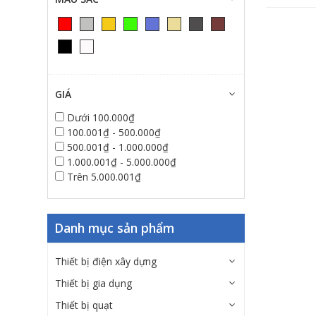
GIÁ
Dưới 100.000₫
100.001₫ - 500.000₫
500.001₫ - 1.000.000₫
1.000.001₫ - 5.000.000₫
Trên 5.000.001₫
Danh mục sản phẩm
Thiết bị điện xây dựng
Thiết bị gia dụng
Thiết bị quạt