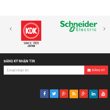
ĐĂNG KÝ NHẬN TIN
ĐĂNG KÝ