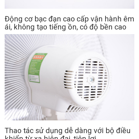
Động cơ bạc đạn cao cấp vận hành êm
ái, không tạo tiếng ồn, có độ bền cao
Thao tác sử dụng dễ dàng với bộ điều
khiển từ xa hiện đại, tiện lợi