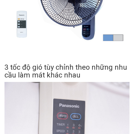
3 tốc độ gió tùy chỉnh theo những nhu
cầu làm mát khác nhau