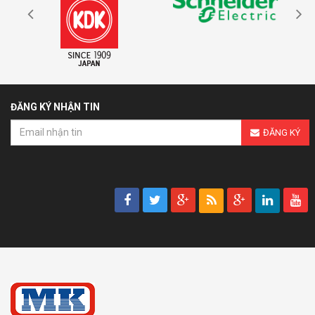
ĐĂNG KÝ NHẬN TIN
ĐĂNG KÝ