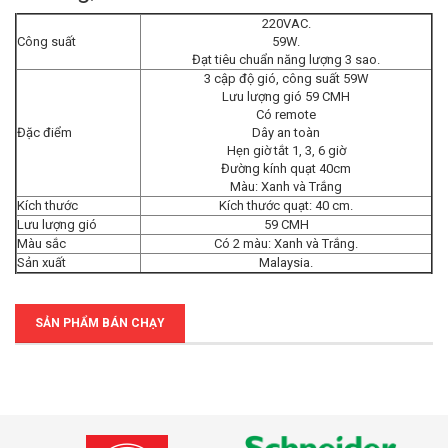
220VAC.
Công suất
59W.
Đạt tiêu chuẩn năng lượng 3 sao.
3 cập độ gió, công suất 59W
Lưu lượng gió 59 CMH
Có remote
Đặc điểm
Dây an toàn
Hẹn giờ tắt 1, 3, 6 giờ
Đường kính quạt 40cm
Màu: Xanh và Trắng
Kích thước
Kích thước quạt: 40 cm.
Lưu lượng gió
59 CMH
Màu sắc
Có 2 màu: Xanh và Trắng.
Sản xuất
Malaysia.
SẢN PHẨM BÁN CHẠY