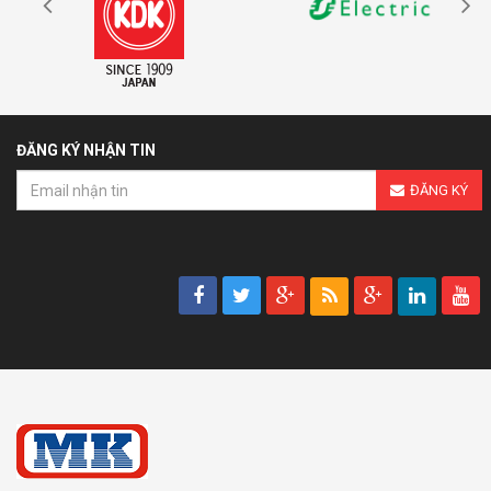
ĐĂNG KÝ NHẬN TIN
ĐĂNG KÝ