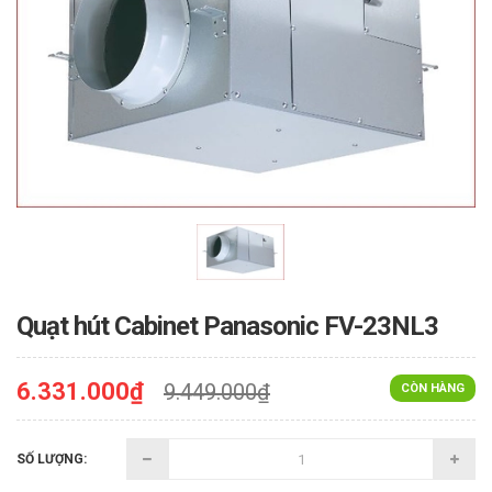
Quạt hút Cabinet Panasonic FV-23NL3
6.331.000₫
9.449.000₫
CÒN HÀNG
SỐ LƯỢNG: