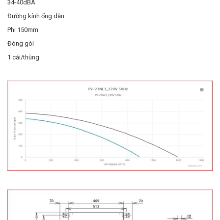
34-40dBA
Đường kính ống dẫn
Phi 150mm
Đóng gói
1 cái/thùng