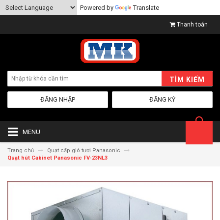
Powered by
Translate
Thanh toán
TÌM KIẾM
ĐĂNG NHẬP
ĐĂNG KÝ
MENU
Trang chủ
Quạt cấp gió tươi Panasonic
Quạt hút Cabinet Panasonic FV-23NL3