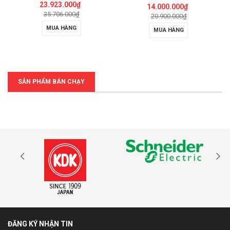
23.923.000₫
14.000.000₫
35.706.000₫
20.900.000₫
MUA HÀNG
MUA HÀNG
SẢN PHẨM BÁN CHẠY
ĐĂNG KÝ NHẬN TIN