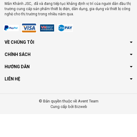
Mẫn Khánh JSC,. đã và đang tiếp tục khẳng định vị trí của người dẫn đầu thị
trường cung cấp sản phẩm thiết bị điện, dân dụng, gia dụng và thiết bị công
nghệ cho thị trường trong nhiều năm qua.
VỀ CHÚNG TÔI
CHÍNH SÁCH
HƯỚNG DẪN
LIÊN HỆ
© Bản quyền thuộc về Avent Team
Cung cấp bởi
Bizweb