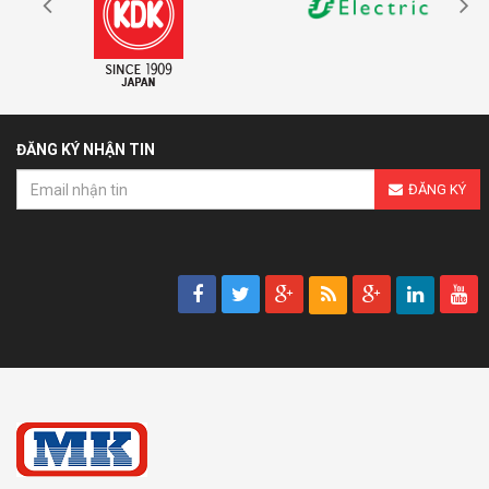
ĐĂNG KÝ NHẬN TIN
ĐĂNG KÝ