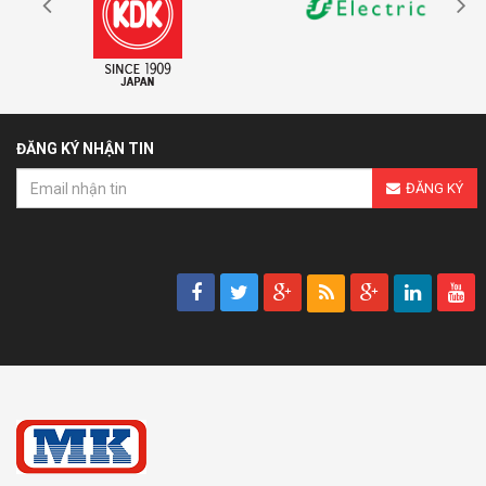
ĐĂNG KÝ NHẬN TIN
ĐĂNG KÝ