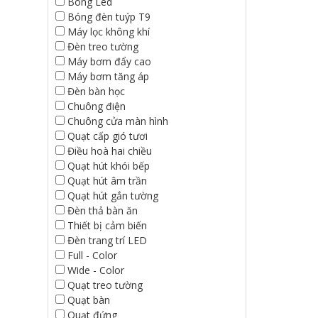
Bóng Led
Bóng đèn tuýp T9
Máy lọc không khí
Đèn treo tường
Máy bơm đẩy cao
Máy bơm tăng áp
Đèn bàn học
Chuông điện
Chuông cửa màn hình
Quạt cấp gió tươi
Điều hoà hai chiều
Quạt hút khói bếp
Quạt hút âm trần
Quạt hút gắn tường
Đèn thả bàn ăn
Thiết bị cảm biến
Đèn trang trí LED
Full - Color
Wide - Color
Quạt treo tường
Quạt bàn
Quạt đứng