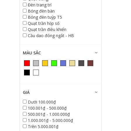
Đèn trang trí
Bóng đèn bàn
Bóng đèn tuýp T5
Quạt trần hộp số
Quạt trần điều khiển
Cầu dao đóng ngắt - HB
MÀU SẮC
GIÁ
Dưới 100.000₫
100.001₫ - 500.000₫
500.001₫ - 1.000.000₫
1.000.001₫ - 5.000.000₫
Trên 5.000.001₫