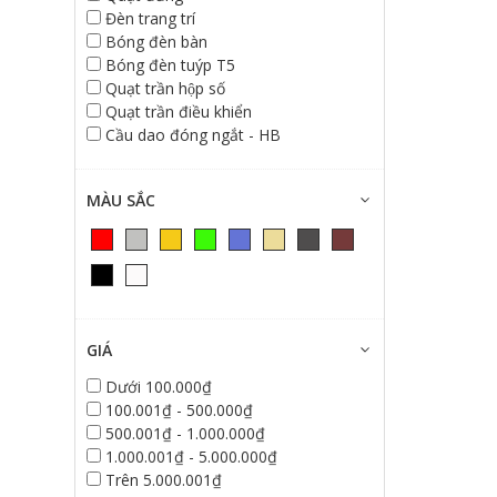
Đèn trang trí
Bóng đèn bàn
Bóng đèn tuýp T5
Quạt trần hộp số
Quạt trần điều khiển
Cầu dao đóng ngắt - HB
MÀU SẮC
GIÁ
Dưới 100.000₫
100.001₫ - 500.000₫
500.001₫ - 1.000.000₫
1.000.001₫ - 5.000.000₫
Trên 5.000.001₫