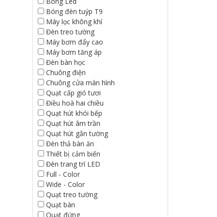
Bóng Led
Bóng đèn tuýp T9
Máy lọc không khí
Đèn treo tường
Máy bơm đẩy cao
Máy bơm tăng áp
Đèn bàn học
Chuông điện
Chuông cửa màn hình
Quạt cấp gió tươi
Điều hoà hai chiều
Quạt hút khói bếp
Quạt hút âm trần
Quạt hút gắn tường
Đèn thả bàn ăn
Thiết bị cảm biến
Đèn trang trí LED
Full - Color
Wide - Color
Quạt treo tường
Quạt bàn
Quạt đứng