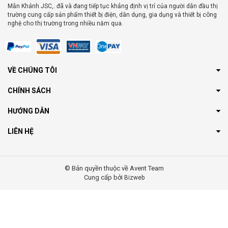
Mẫn Khánh JSC,. đã và đang tiếp tục khẳng định vị trí của người dẫn đầu thị
trường cung cấp sản phẩm thiết bị điện, dân dụng, gia dụng và thiết bị công
nghệ cho thị trường trong nhiều năm qua.
VỀ CHÚNG TÔI
CHÍNH SÁCH
HƯỚNG DẪN
LIÊN HỆ
© Bản quyền thuộc về Avent Team
Cung cấp bởi
Bizweb