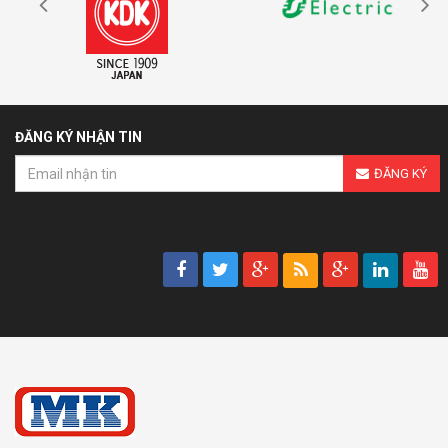
ĐĂNG KÝ NHẬN TIN
ĐĂNG KÝ