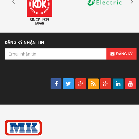
ĐĂNG KÝ NHẬN TIN
ĐĂNG KÝ