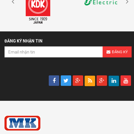
ĐĂNG KÝ NHẬN TIN
ĐĂNG KÝ