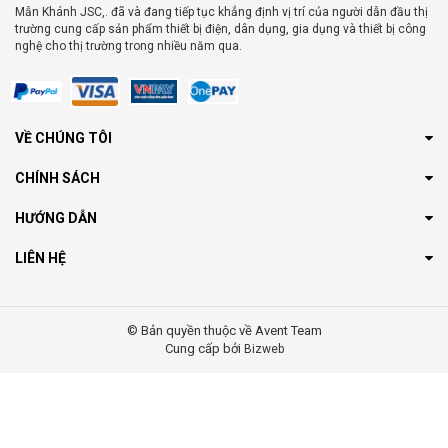
Mẫn Khánh JSC,. đã và đang tiếp tục khẳng định vị trí của người dẫn đầu thị
trường cung cấp sản phẩm thiết bị điện, dân dụng, gia dụng và thiết bị công
nghệ cho thị trường trong nhiều năm qua.
VỀ CHÚNG TÔI
CHÍNH SÁCH
HƯỚNG DẪN
LIÊN HỆ
© Bản quyền thuộc về Avent Team
Cung cấp bởi
Bizweb