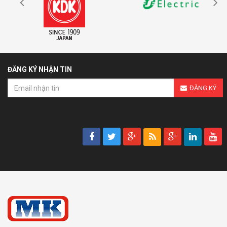
ĐĂNG KÝ NHẬN TIN
ĐĂNG KÝ