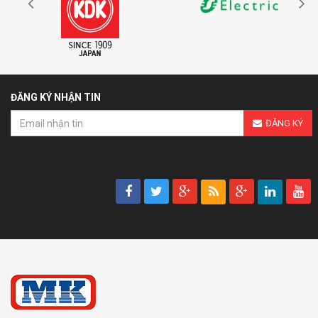
ĐĂNG KÝ NHẬN TIN
ĐĂNG KÝ