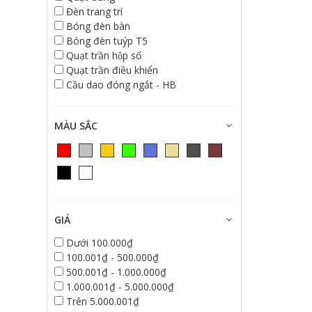
Đèn trang trí
Bóng đèn bàn
Bóng đèn tuýp T5
Quạt trần hộp số
Quạt trần điều khiển
Cầu dao đóng ngắt - HB
MÀU SẮC
GIÁ
Dưới 100.000₫
100.001₫ - 500.000₫
500.001₫ - 1.000.000₫
1.000.001₫ - 5.000.000₫
Trên 5.000.001₫