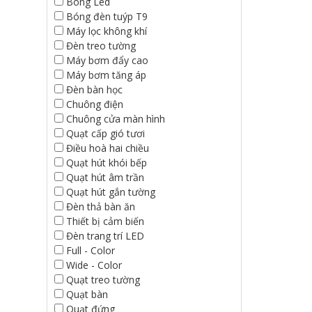
Bóng Led
Bóng đèn tuýp T9
Máy lọc không khí
Đèn treo tường
Máy bơm đẩy cao
Máy bơm tăng áp
Đèn bàn học
Chuông điện
Chuông cửa màn hình
Quạt cấp gió tươi
Điều hoà hai chiều
Quạt hút khói bếp
Quạt hút âm trần
Quạt hút gắn tường
Đèn thả bàn ăn
Thiết bị cảm biến
Đèn trang trí LED
Full - Color
Wide - Color
Quạt treo tường
Quạt bàn
Quạt đứng