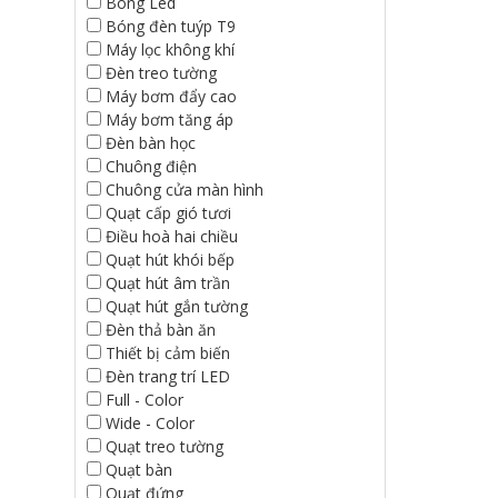
Bóng Led
Bóng đèn tuýp T9
Máy lọc không khí
Đèn treo tường
Máy bơm đẩy cao
Máy bơm tăng áp
Đèn bàn học
Chuông điện
Chuông cửa màn hình
Quạt cấp gió tươi
Điều hoà hai chiều
Quạt hút khói bếp
Quạt hút âm trần
Quạt hút gắn tường
Đèn thả bàn ăn
Thiết bị cảm biến
Đèn trang trí LED
Full - Color
Wide - Color
Quạt treo tường
Quạt bàn
Quạt đứng