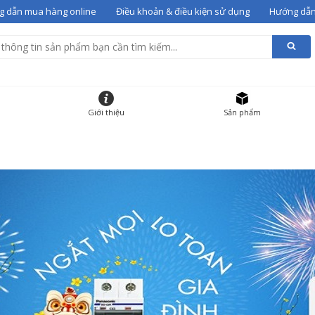
 dẫn mua hàng online
Điều khoản & điều kiện sử dụng
Hướng dẫn
alentino 07
vào giỏ
g giỏ hàng
HẨM
ĐƠN GIÁ
SỐ LƯỢNG
Giới thiệu
Sản phẩm
 gót Valentino 07
36
12000000
-
+