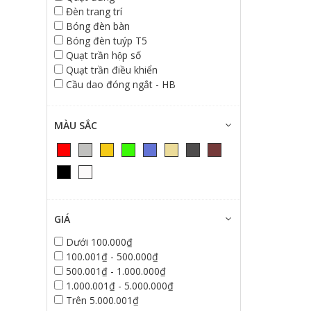
Đèn trang trí
Bóng đèn bàn
Bóng đèn tuýp T5
Quạt trần hộp số
Quạt trần điều khiển
Cầu dao đóng ngắt - HB
MÀU SẮC
GIÁ
Dưới 100.000₫
100.001₫ - 500.000₫
500.001₫ - 1.000.000₫
1.000.001₫ - 5.000.000₫
Trên 5.000.001₫