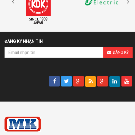
ĐĂNG KÝ NHẬN TIN
ĐĂNG KÝ