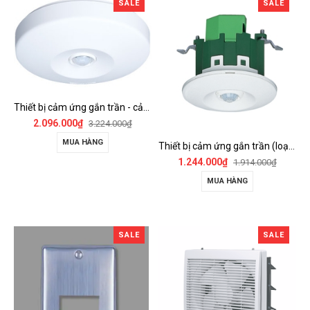
SALE
SALE
Thiết bị cảm ứng gắn trần - cảm biến góc rộng (loại nổi) - WTKF337107-VN
2.096.000₫
3.224.000₫
MUA HÀNG
Thiết bị cảm ứng gắn trần (loại âm trần, cụm sensor chính) - WTKF24816-VN
1.244.000₫
1.914.000₫
MUA HÀNG
SALE
SALE