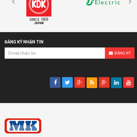
ĐĂNG KÝ NHẬN TIN
ĐĂNG KÝ