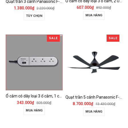
Ổ cắm có dây loại 3 ổ cắm, 2 USB, 1 công tắc - WCHG243322W-VN
Quạt trần 3 cánh Panasonic F-60FV2
607.000₫
892.000₫
1.380.000₫
2.220.000₫
MUA HÀNG
TÙY CHỌN
SALE
SALE
Ổ cắm có dây loại 3 ổ cắm, 1 công tắc - WCHG24332W
Quạt trần 5 cánh Panasonic F-60DGN có đèn LED và kết nối Wireless
343.000₫
505.000₫
8.700.000₫
13.430.000₫
MUA HÀNG
MUA HÀNG