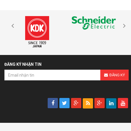
ĐĂNG KÝ NHẬN TIN
ĐĂNG KÝ