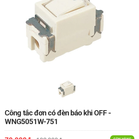
Công tắc đơn có đèn báo khi OFF -
WNG5051W-751