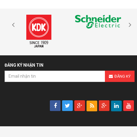
ĐĂNG KÝ NHẬN TIN
ĐĂNG KÝ