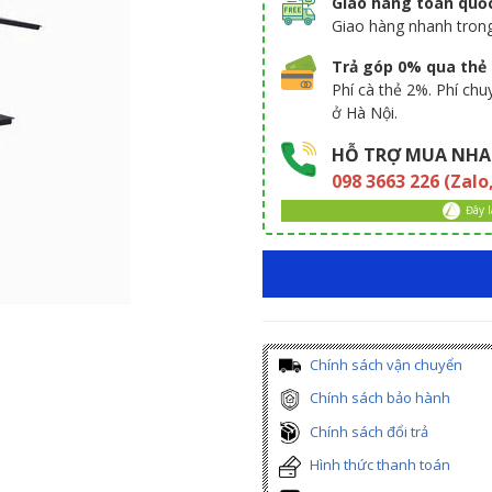
Giao hàng toàn quố
Giao hàng nhanh tron
Trả góp 0% qua thẻ t
Phí cà thẻ 2%. Phí ch
ở Hà Nội.
HỖ TRỢ MUA NHA
098 3663 226 (Zalo
Đây 
Chính sách vận chuyển
Chính sách bảo hành
Chính sách đổi trả
Hình thức thanh toán