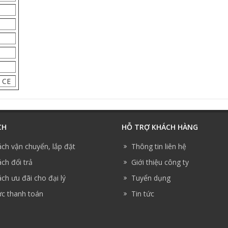
n CE
CH
HỖ TRỢ KHÁCH HÀNG
ách vận chuyển, lắp đặt
Thông tin liên hệ
ch đổi trả
Giới thiệu công ty
ch ưu đãi cho đại lý
Tuyển dụng
ức thanh toán
Tin tức