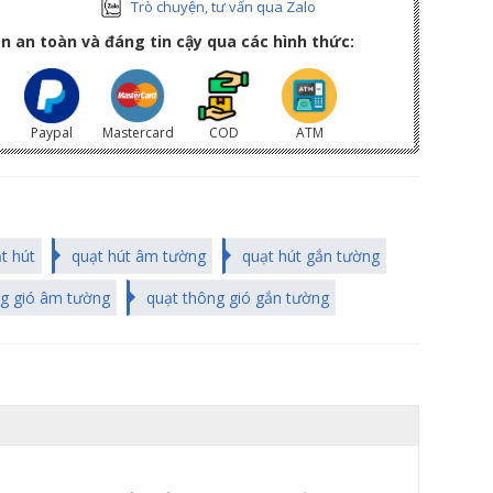
Trò chuyện, tư vấn qua Zalo
n an toàn và đáng tin cậy qua các hình thức:
Paypal
Mastercard
COD
ATM
t hút
quạt hút âm tường
quạt hút gắn tường
ng gió âm tường
quạt thông gió gắn tường