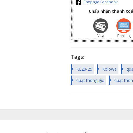
Fanpage Facebook
Chấp nhận thanh toá
Visa
Banking
Tags:
KL20-25
Kolowa
quạ
quạt thông gió
quạt thô